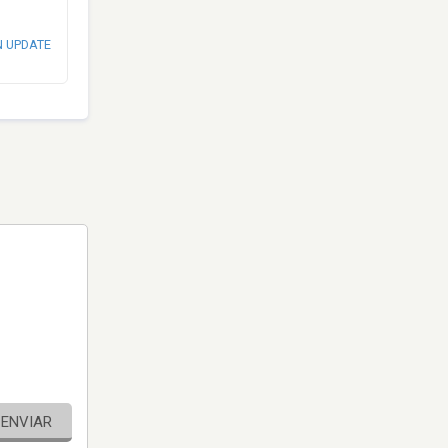
N UPDATE
ENVIAR