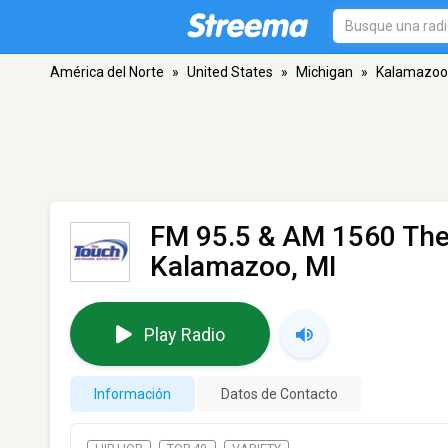
América del Norte
»
United States
»
Michigan
»
Kalamazoo
FM 95.5 & AM 1560 Th
Kalamazoo, MI
Play Radio
Información
Datos de Contacto