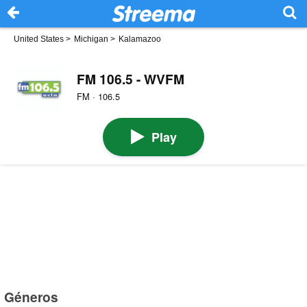
United States
>
Michigan
>
Kalamazoo
FM 106.5 - WVFM
FM · 106.5
Play
Géneros