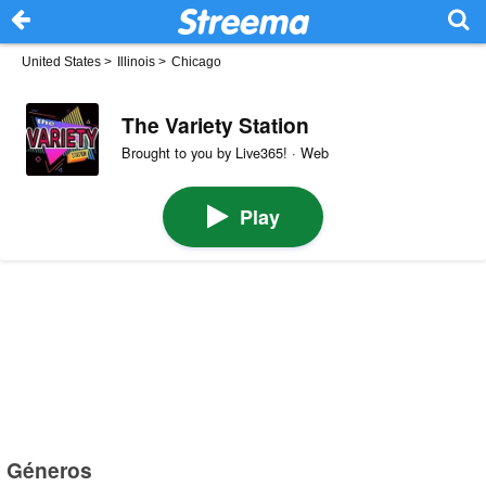
United States
>
Illinois
>
Chicago
The Variety Station
Brought to you by Live365! · Web
Play
Géneros