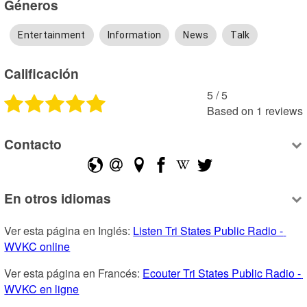
Géneros
Entertainment
Information
News
Talk
Calificación
5
 /
5
Based on
1
reviews
Contacto
En otros idiomas
Ver esta página en Inglés: 
Listen Tri States Public Radio - 
WVKC online
Ver esta página en Francés: 
Ecouter Tri States Public Radio - 
WVKC en ligne