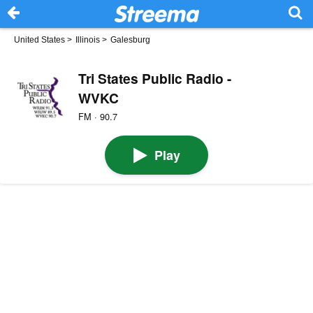
United States
>
Illinois
>
Galesburg
Tri States Public Radio -
WVKC
FM · 90.7
Play