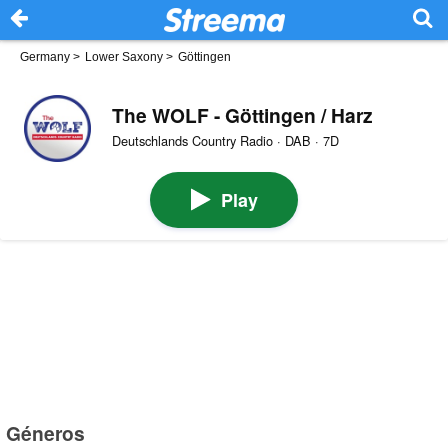
Germany
>
Lower Saxony
>
Göttingen
The WOLF - Göttingen / Harz
Deutschlands Country Radio · DAB · 7D
Play
Géneros