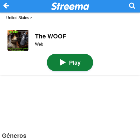
United States
>
The WOOF
Web
Play
Géneros