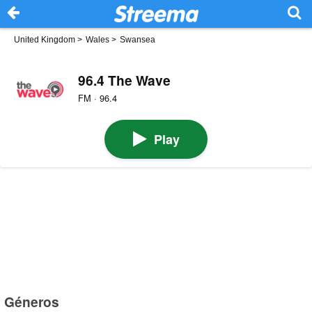
United Kingdom
>
Wales
>
Swansea
96.4 The Wave
FM · 96.4
Play
Géneros