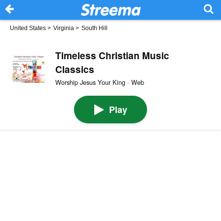
United States
>
Virginia
>
South Hill
Timeless Christian Music
Classics
Worship Jesus Your King · Web
Play