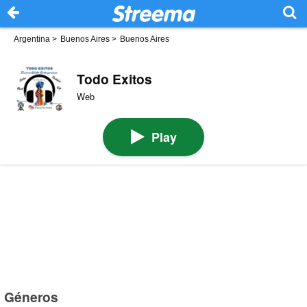
Argentina
>
Buenos Aires
>
Buenos Aires
Todo Exitos
Web
Play
Géneros