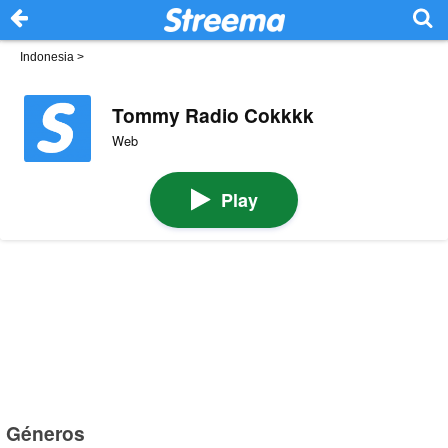
Indonesia
>
Tommy Radio Cokkkk
Web
Play
Géneros