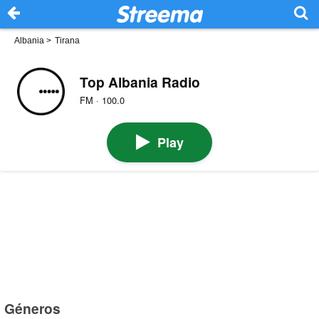
Albania
>
Tirana
Top Albania Radio
FM · 100.0
Play
Géneros