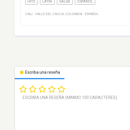
HITS
LATIN
SALSA
ESPAÑOL
CALI
·
VALLE DEL CAUCA
,
COLOMBIA
·
ESPAÑOL
Escriba una reseña