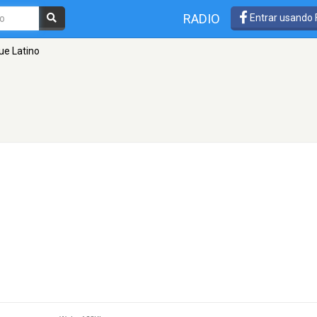
RADIO
Entrar usando
ue Latino