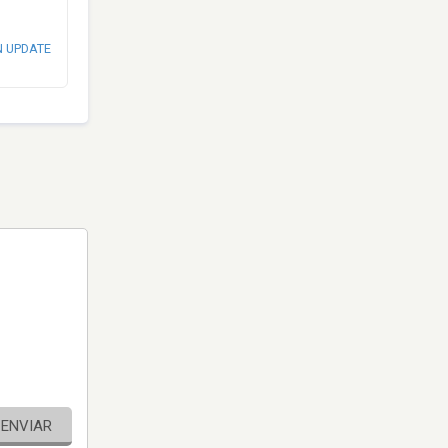
N UPDATE
ENVIAR