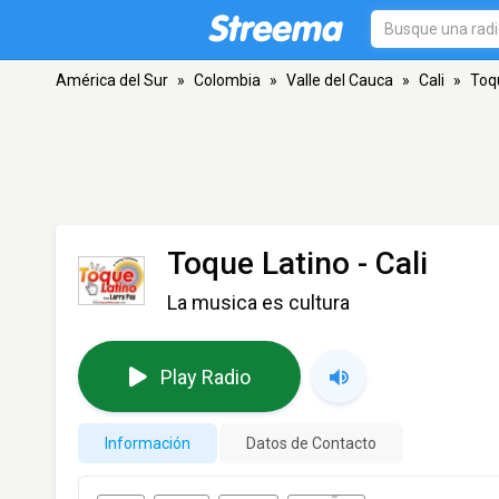
América del Sur
»
Colombia
»
Valle del Cauca
»
Cali
»
Toq
Toque Latino
- Cali
La musica es cultura
Play Radio
Información
Datos de Contacto