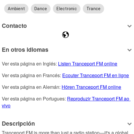
Ambient
Dance
Electronic
Trance
Contacto
En otros idiomas
Ver esta página en Inglés: 
Listen Tranceport FM online
Ver esta página en Francés: 
Ecouter Tranceport FM en ligne
Ver esta página en Alemán: 
Hören Tranceport FM online
Ver esta página en Portugues: 
Reproduzir Tranceport FM ao 
vivo
Descripción
Tranceport FM is more than just a radio station—it's a global 