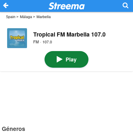
Spain
>
Málaga
>
Marbella
Tropical FM Marbella 107.0
FM · 107.0
Play
Géneros