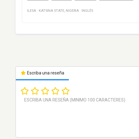
ILESA
·
KATSINA STATE
,
NIGERIA
·
INGLÉS
Escriba una reseña