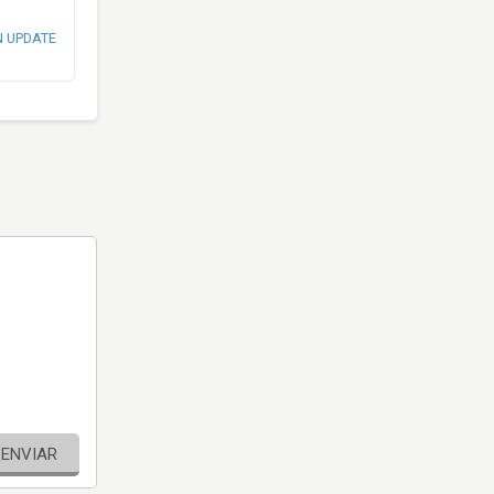
N UPDATE
ENVIAR