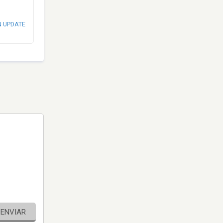
N UPDATE
ENVIAR