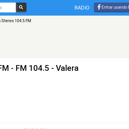
RADIO
Entrar usando
na Stereo 104.5 FM
 FM
- FM 104.5 - Valera