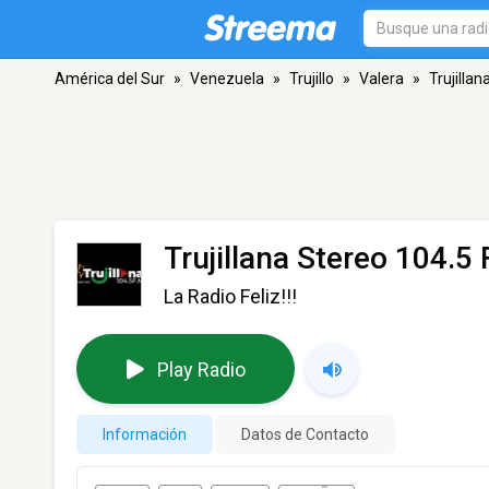
América del Sur
»
Venezuela
»
Trujillo
»
Valera
»
Trujilla
Trujillana Stereo 104.5
La Radio Feliz!!!
Play Radio
Información
Datos de Contacto