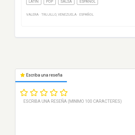
LATIN
POP
SALSA
ESPAÑOL
VALERA
·
TRUJILLO
,
VENEZUELA
·
ESPAÑOL
Escriba una reseña