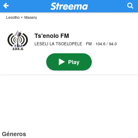
Lesotho
>
Maseru
Ts'enolo FM
LESELI LA TSOELOPELE · FM · 104.6 / 94.0
Play
Géneros