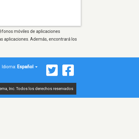
léfonos móviles de aplicaciones
as aplicaciones. Además, encontrará los
Idioma:
Español
ema, Inc. Todos los derechos reservados