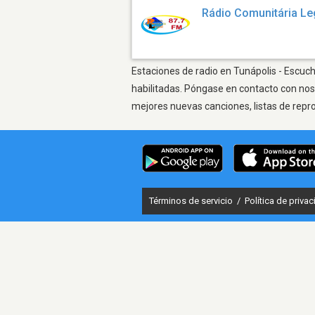
Rádio Comunitária Le
Estaciones de radio en Tunápolis - Escuch
habilitadas. Póngase en contacto con nos
mejores nuevas canciones, listas de repr
Términos de servicio
/
Política de priva