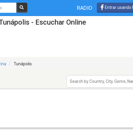
RADIO
Entrar usando
Tunápolis - Escuchar Online
rina
Tunápolis