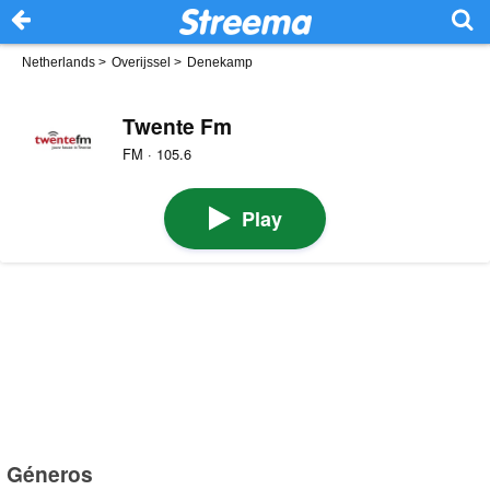
Netherlands
>
Overijssel
>
Denekamp
Twente Fm
FM · 105.6
Play
Géneros