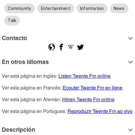
Community
Entertainment
Information
News
Talk
Contacto
En otros idiomas
Ver esta página en Inglés: 
Listen Twente Fm online
Ver esta página en Francés: 
Ecouter Twente Fm en ligne
Ver esta página en Alemán: 
Hören Twente Fm online
Ver esta página en Portugues: 
Reproduzir Twente Fm ao vivo
Descripción