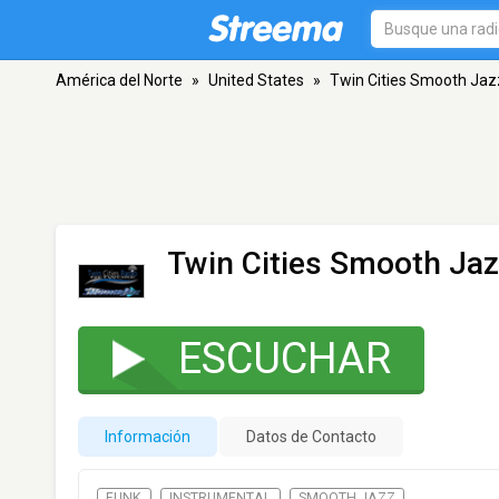
América del Norte
»
United States
»
Twin Cities Smooth Jaz
Twin Cities Smooth Ja
ESCUCHAR
Información
Datos de Contacto
FUNK
INSTRUMENTAL
SMOOTH JAZZ