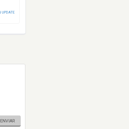
N UPDATE
ENVIAR