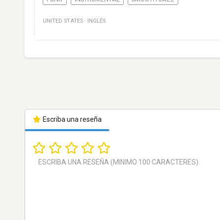
UNITED STATES
·
INGLÉS
Escriba una reseña