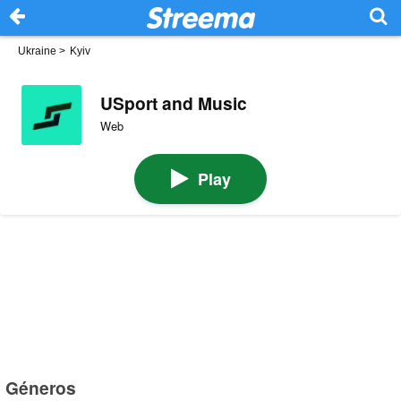
Ukraine
>
Kyiv
USport and Music
Web
Play
Géneros