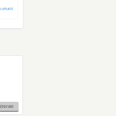
N UPDATE
ENVIAR