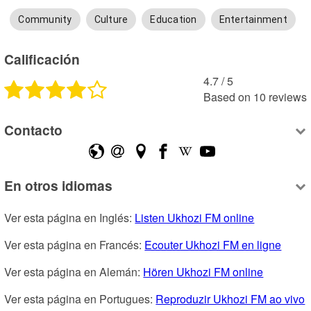
Community
Culture
Education
Entertainment
Calificación
4.7
 /
5
Based on
10
reviews
Contacto
En otros idiomas
Ver esta página en Inglés: 
Listen Ukhozi FM online
Ver esta página en Francés: 
Ecouter Ukhozi FM en ligne
Ver esta página en Alemán: 
Hören Ukhozi FM online
Ver esta página en Portugues: 
Reproduzir Ukhozi FM ao vivo