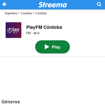
Argentina
>
Cordoba
>
Cordoba
PlayFM Córdoba
FM · 95.9
Play
Géneros