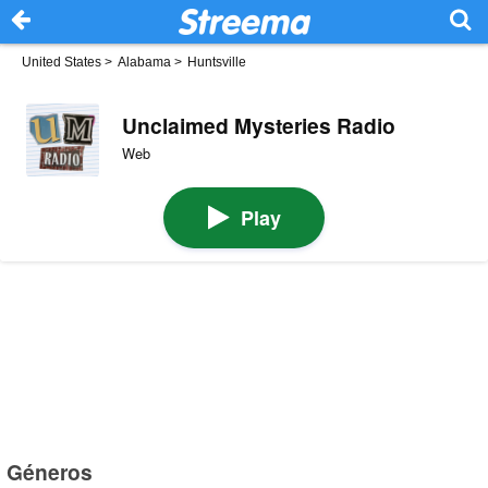
United States
>
Alabama
>
Huntsville
Unclaimed Mysteries Radio
Web
Play
Géneros