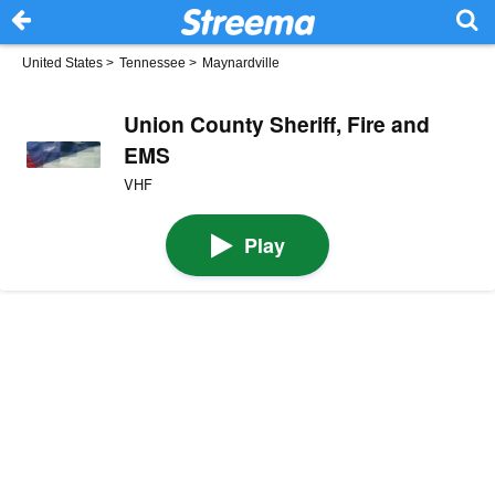
United States
>
Tennessee
>
Maynardville
Union County Sheriff, Fire and
EMS
VHF
Play