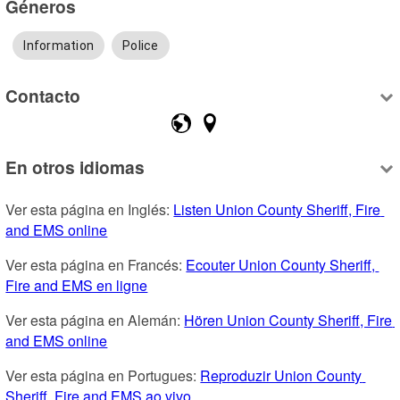
Géneros
Information
Police
Contacto
En otros idiomas
Ver esta página en Inglés: 
Listen Union County Sheriff, Fire 
and EMS online
Ver esta página en Francés: 
Ecouter Union County Sheriff, 
Fire and EMS en ligne
Ver esta página en Alemán: 
Hören Union County Sheriff, Fire 
and EMS online
Ver esta página en Portugues: 
Reproduzir Union County 
Sheriff, Fire and EMS ao vivo