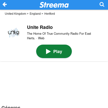
United Kingdom
>
England
>
Hertford
Unite Radio
The Home Of True Community Radio For East
Herts. · Web
Play
Géneros