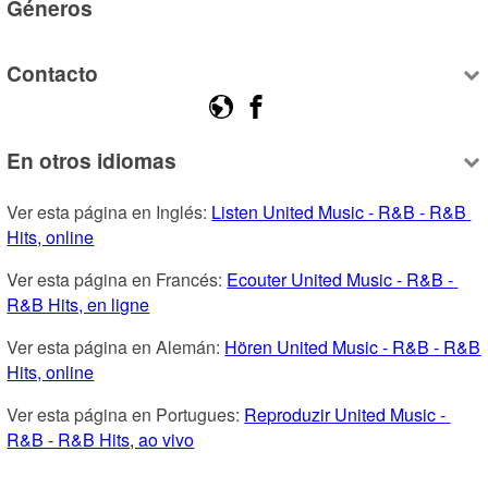
Géneros
Contacto
En otros idiomas
Ver esta página en Inglés: 
Listen United Music - R&B - R&B 
Hits, online
Ver esta página en Francés: 
Ecouter United Music - R&B - 
R&B Hits, en ligne
Ver esta página en Alemán: 
Hören United Music - R&B - R&B 
Hits, online
Ver esta página en Portugues: 
Reproduzir United Music - 
R&B - R&B Hits, ao vivo