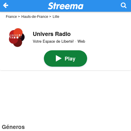
France
>
Hauts-de-France
>
Lille
Univers Radio
Votre Espace de Liberté! · Web
Play
Géneros