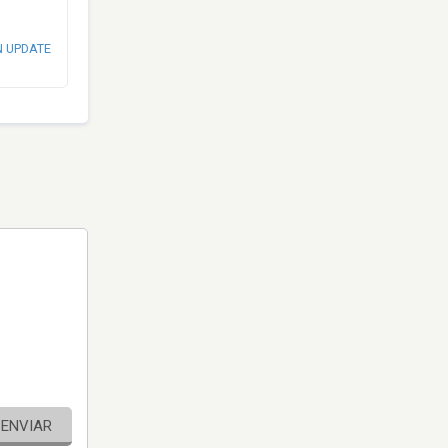
N UPDATE
ENVIAR