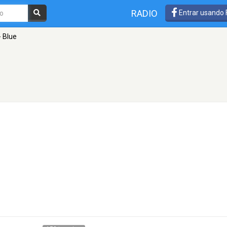
RADIO
Entrar usando
- Blue