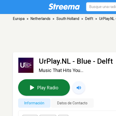
Europa
»
Netherlands
»
South Holland
»
Delft
»
UrPlay.NL 
UrPlay.NL - Blue
- Delft
Music That Hits You...
Play Radio
Información
Datos de Contacto