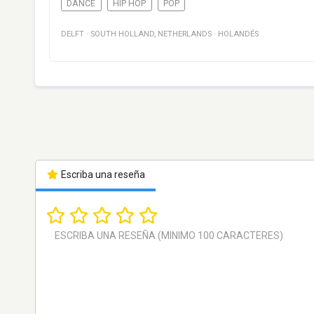
DANCE
HIP HOP
POP
DELFT
·
SOUTH HOLLAND
,
NETHERLANDS
·
HOLANDÉS
Escriba una reseña