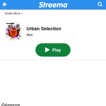
South Africa
>
Urban Selection
Web
Play
Géneros