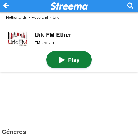
Netherlands
>
Flevoland
>
Urk
Urk FM Ether
FM · 107.0
Play
Géneros