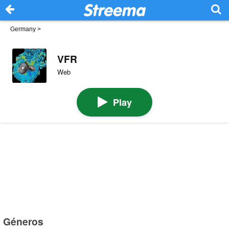
Germany
>
VFR
Web
Play
Géneros