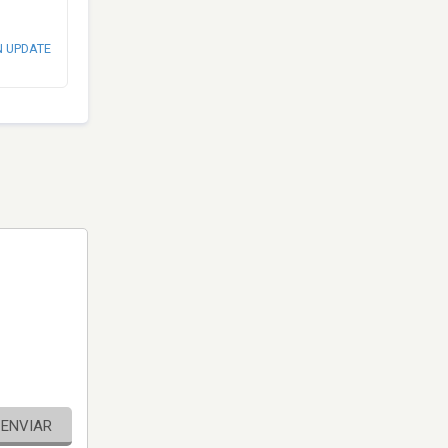
N UPDATE
ENVIAR