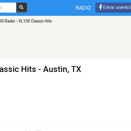
RADIO
Entrar usando
0 Radio - VL100 Classic Hits
assic Hits
- Austin, TX