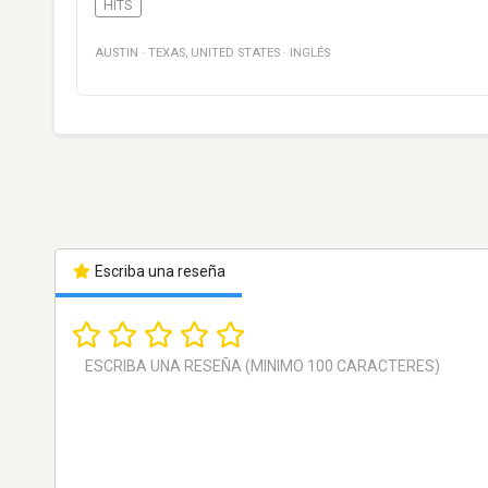
HITS
AUSTIN
·
TEXAS
,
UNITED STATES
·
INGLÉS
Escriba una reseña