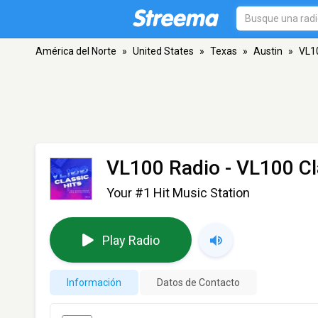
América del Norte
»
United States
»
Texas
»
Austin
»
VL10
VL100 Radio - VL100 Cl
Your #1 Hit Music Station
Play Radio
Información
Datos de Contacto