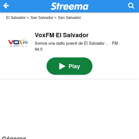
El Salvador
>
San Salvador
>
San Salvador
VoxFM El Salvador
Somos una radio juvenil de El Salvador .. · FM ·
94.5
Play
Géneros