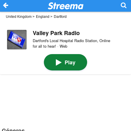
United Kingdom
>
England
>
Dartford
Valley Park Radio
Dartford's Local Hospital Radio Station, Online
for all to hear! · Web
Play
Géneros