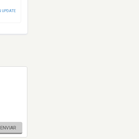
N UPDATE
ENVIAR