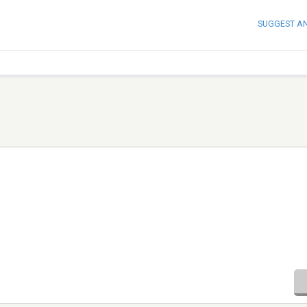
SUGGEST A