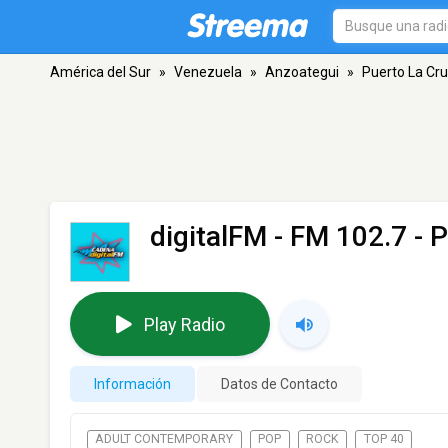
América del Sur
»
Venezuela
»
Anzoategui
»
Puerto La Cr
digitalFM
- FM 102.7 - 
Play Radio
Información
Datos de Contacto
ADULT CONTEMPORARY
POP
ROCK
TOP 40