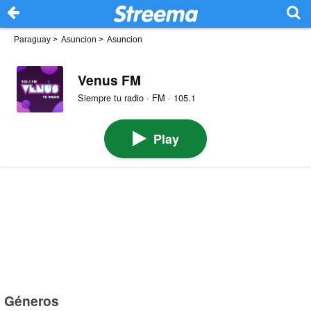
Paraguay
>
Asuncion
>
Asuncion
Venus FM
Siempre tu radio · FM · 105.1
Play
Géneros