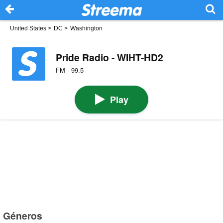
United States
>
DC
>
Washington
Pride Radio - WIHT-HD2
FM · 99.5
Play
Géneros