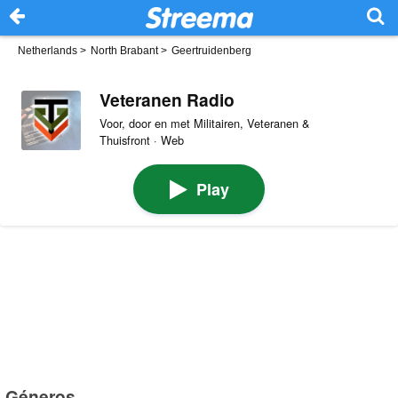
Netherlands
>
North Brabant
>
Geertruidenberg
Veteranen Radio
Voor, door en met Militairen, Veteranen &
Thuisfront · Web
Play
Géneros