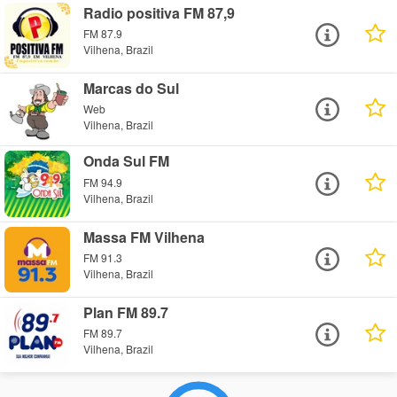
Radio positiva FM 87,9
FM 87.9
Vilhena, Brazil
Marcas do Sul
Web
Vilhena, Brazil
Onda Sul FM
FM 94.9
Vilhena, Brazil
Massa FM Vilhena
FM 91.3
Vilhena, Brazil
Plan FM 89.7
FM 89.7
Vilhena, Brazil