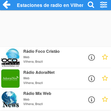
Estaciones de radio en Vilhena - Escucha
Rádio Foco Cristão
Web
Vilhena, Brazil
Rádio AdoraiNet
Web
Vilhena, Brazil
Rádio Mix Web
Web
Vilhena, Brazil