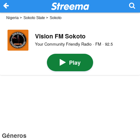
Nigeria
>
Sokoto State
>
Sokoto
Vision FM Sokoto
Your Community Friendly Radio · FM · 92.5
Play
Géneros