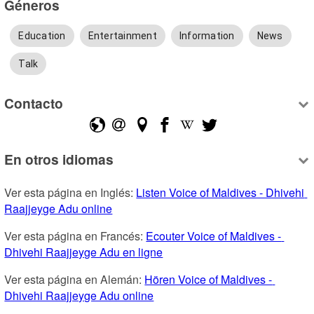
Géneros
Education
Entertainment
Information
News
Talk
Contacto
En otros idiomas
Ver esta página en Inglés: 
Listen Voice of Maldives - Dhivehi 
Raajjeyge Adu online
Ver esta página en Francés: 
Ecouter Voice of Maldives - 
Dhivehi Raajjeyge Adu en ligne
Ver esta página en Alemán: 
Hören Voice of Maldives - 
Dhivehi Raajjeyge Adu online