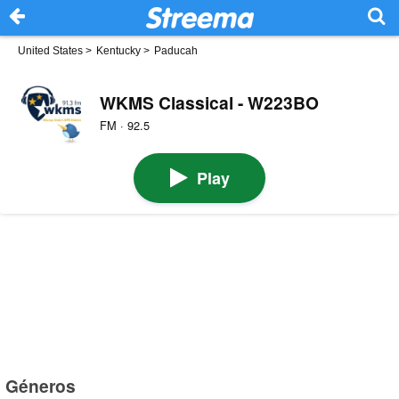
United States
>
Kentucky
>
Paducah
WKMS Classical - W223BO
FM · 92.5
Play
Géneros