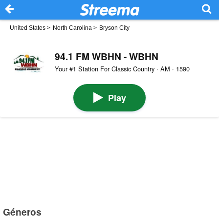
United States
>
North Carolina
>
Bryson City
94.1 FM WBHN - WBHN
Your #1 Station For Classic Country · AM · 1590
Play
Géneros