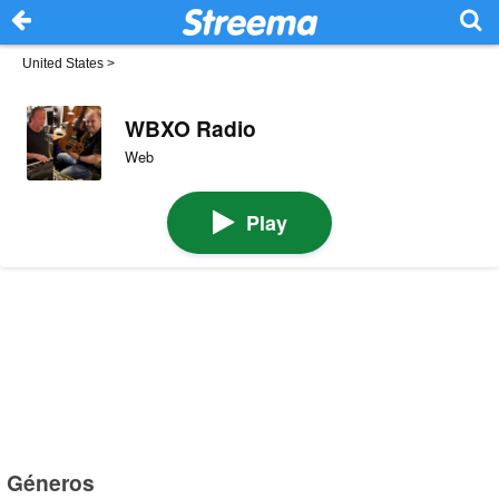
United States
>
WBXO Radio
Web
Play
Géneros