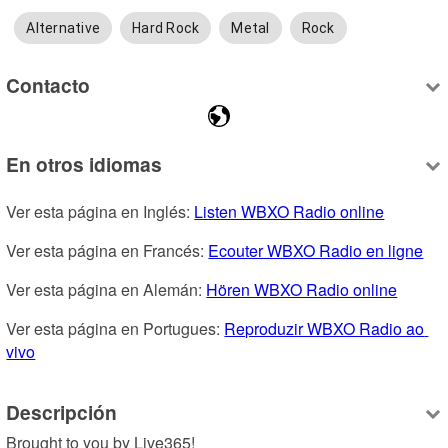
Alternative
Hard Rock
Metal
Rock
Contacto
En otros idiomas
Ver esta página en Inglés: 
Listen WBXO Radio online
Ver esta página en Francés: 
Ecouter WBXO Radio en ligne
Ver esta página en Alemán: 
Hören WBXO Radio online
Ver esta página en Portugues: 
Reproduzir WBXO Radio ao 
vivo
Descripción
Brought to you by Live365!