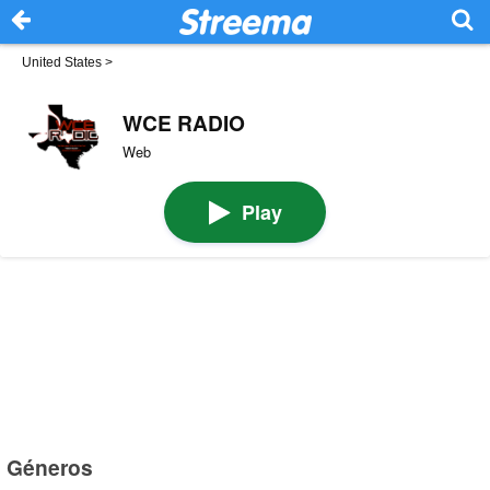
United States
>
WCE RADIO
Web
Play
Géneros