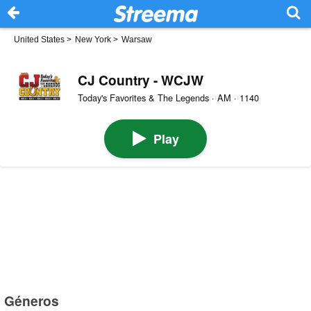
United States
>
New York
>
Warsaw
CJ Country - WCJW
Today's Favorites & The Legends · AM · 1140
Play
Géneros