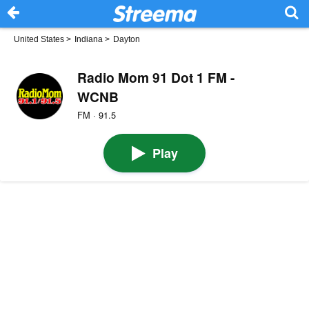
United States
>
Indiana
>
Dayton
Radio Mom 91 Dot 1 FM -
WCNB
FM · 91.5
Play