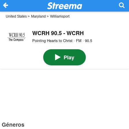
United States
>
Maryland
>
Williamsport
WCRH 90.5 - WCRH
Pointing Hearts to Christ · FM · 90.5
Play
Géneros